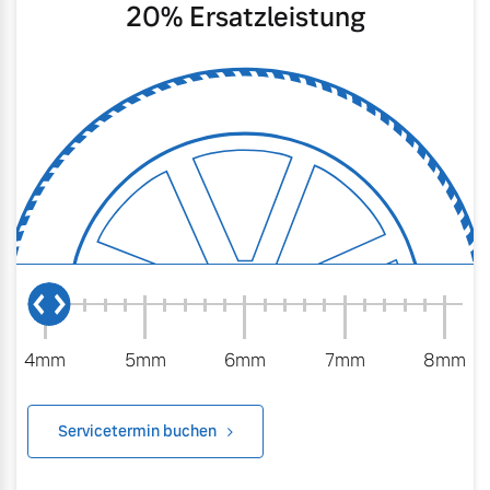
20
% Ersatzleistung
4mm
5mm
6mm
7mm
8mm
Servicetermin buchen