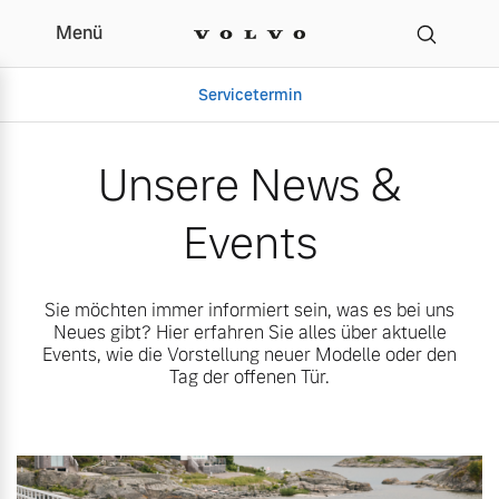
Menü
Unsere News & Events |
Servicetermin
Unsere News &
Events
Sie möchten immer informiert sein, was es bei uns
Neues gibt? Hier erfahren Sie alles über aktuelle
Events, wie die Vorstellung neuer Modelle oder den
Tag der offenen Tür.
Aktuelle Zubehörangebote
Über uns
Volvo Gebrauchtwagenbörse
Unser Team