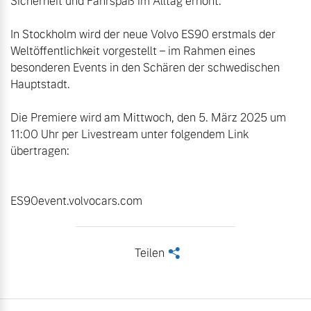
Sicherheit und Fahrspaß im Alltag erhöht. 

In Stockholm wird der neue Volvo ES90 erstmals der 
Weltöffentlichkeit vorgestellt – im Rahmen eines 
besonderen Events in den Schären der schwedischen 
Hauptstadt. 

Die Premiere wird am Mittwoch, den 5. März 2025 um 
11:00 Uhr per Livestream unter folgendem Link 
übertragen:

ES90event.volvocars.com
Teilen
<