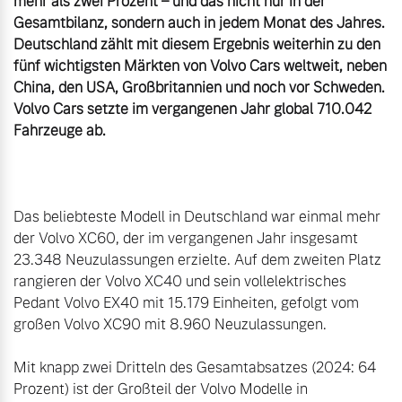
mehr als zwei Prozent – und das nicht nur in der 
Gesamtbilanz, sondern auch in jedem Monat des Jahres. 
Deutschland zählt mit diesem Ergebnis weiterhin zu den 
fünf wichtigsten Märkten von Volvo Cars weltweit, neben 
China, den USA, Großbritannien und noch vor Schweden. 
Volvo Cars setzte im vergangenen Jahr global 710.042 
Fahrzeuge ab.
Das beliebteste Modell in Deutschland war einmal mehr 
der Volvo XC60, der im vergangenen Jahr insgesamt 
23.348 Neuzulassungen erzielte. Auf dem zweiten Platz 
rangieren der Volvo XC40 und sein vollelektrisches 
Pedant Volvo EX40 mit 15.179 Einheiten, gefolgt vom 
großen Volvo XC90 mit 8.960 Neuzulassungen.

Mit knapp zwei Dritteln des Gesamtabsatzes (2024: 64 
Prozent) ist der Großteil der Volvo Modelle in 