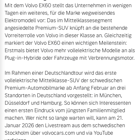
Mit dem Volvo EX60 stellt das Unternehmen in wenigen 
Tagen ein weiteres, für die Marke wegweisendes 
Elektromodell vor: Das im Mittelklassesegment 
angesiedelte Premium-SUV knüpft an die bestehende 
Vorreiterrolle von Volvo in dieser Klasse an. Gleichzeitig 
markiert der Volvo EX60 einen wichtigen Meilenstein: 
Erstmals bietet Volvo mehr vollelektrische Modelle an als 
Plug-in-Hybride oder Fahrzeuge mit Verbrennungsmotor.

Im Rahmen einer Deutschlandtour wird das erste 
vollelektrische Mittelklasse-SUV der schwedischen 
Premium-Automobilmarke ab Anfang Februar an drei 
Standorten in Deutschland vorgestellt: in München, 
Düsseldorf und Hamburg. So können sich Interessenten 
einen ersten Eindruck vom jüngsten Familienmitglied 
machen. Wer nicht so lange warten will, kann am 21. 
Januar 2026 den Livestream aus dem schwedischen 
Stockholm über volvocars.com und via YouTube 