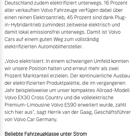
Deutschland zudem elektrifiziert unterwegs. 16 Prozent 
aller verkauften Volvo Fahrzeuge verfügen dabei über 
einen reinen Elektroantrieb, 45 Prozent sind dank Plug-
in-Hybridantrieb zumindest zeitweise elektrisch und 
damit lokal emissionsfrei unterwegs. Damit ist Volvo 
Cars auf einem guten Weg zum vollständig 
elektrifizierten Automobilhersteller.

„Volvo elektrisiert: In einem schwierigen Umfeld konnten 
wir unsere Position halten und erneut mehr als zwei 
Prozent Marktanteil erzielen. Der kontinuierliche Ausbau 
der elektrifizierten Produktpalette, die im vergangenen 
Jahr beispielsweise um unser kompaktes Allroad-Modell 
Volvo EX30 Cross Country und die vollelektrische 
Premium-Limousine Volvo ES90 erweitert wurde, zahlt 
sich hier aus“, sagt Herrik van der Gaag, Geschäftsführer 
von Volvo Car Germany.
