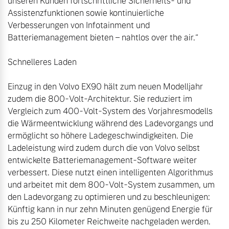
unseren Kunden fortschrittliche Sicherheits- und 
Assistenzfunktionen sowie kontinuierliche 
Verbesserungen von Infotainment und 
Batteriemanagement bieten – nahtlos over the air.“

Schnelleres Laden

Einzug in den Volvo EX90 hält zum neuen Modelljahr 
zudem die 800-Volt-Architektur. Sie reduziert im 
Vergleich zum 400-Volt-System des Vorjahresmodells 
die Wärmeentwicklung während des Ladevorgangs und 
ermöglicht so höhere Ladegeschwindigkeiten. Die 
Ladeleistung wird zudem durch die von Volvo selbst 
entwickelte Batteriemanagement-Software weiter 
verbessert. Diese nutzt einen intelligenten Algorithmus 
und arbeitet mit dem 800-Volt-System zusammen, um 
den Ladevorgang zu optimieren und zu beschleunigen: 
Künftig kann in nur zehn Minuten genügend Energie für 
bis zu 250 Kilometer Reichweite nachgeladen werden.
