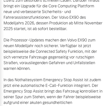
Lizenz zum besonders schnellen Laden. Darüber hinaus 
bringt ein Upgrade für die Core Computing Plattform 
neue und verbesserte Sicherheits- und 
Fahrerassistenzfunktionen. Der Volvo EX90 des 
Modelljahrs 2026, dessen Produktion ab Mitte November 
2025 startet, ist ab sofort bestellbar. 

Die Prozessor-Updates machen den Volvo EX90 zum 
neuen Modelljahr noch sicherer. Verfügbar ist jetzt 
beispielsweise die Connected Safety Funktion, mit der 
sich vernetzte Fahrzeuge gegenseitig vor rutschigen 
Straßen, vorausliegenden Gefahren und Unfallstellen 
warnen können.

In das Nothaltesystem Emergency Stop Assist ist zudem 
jetzt eine automatische E-Call-Funktion integriert. Der 
Emergency Stop Assist bringt das Fahrzeug kontrolliert in 
seiner Spur zum Stehen, wenn der Fahrer beispielsweise 
aufgrund einer akuten gesundheitlichen 