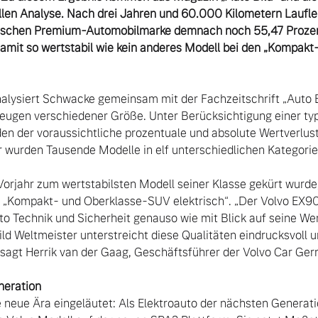
llen Analyse. Nach drei Jahren und 60.000 Kilometern Lauflei
ischen Premium-Automobilmarke demnach noch 55,47 Prozent
amit so wertstabil wie kein anderes Modell bei den „Kompakt
alysiert Schwacke gemeinsam mit der Fachzeitschrift „Auto Bild
zeugen verschiedener Größe. Unter Berücksichtigung einer typ
en der voraussichtliche prozentuale und absolute Wertverlus
hr wurden Tausende Modelle in elf unterschiedlichen Kategorie
orjahr zum wertstabilsten Modell seiner Klasse gekürt wurde,
r „Kompakt- und Oberklasse-SUV elektrisch“. „Der Volvo EX90
to Technik und Sicherheit genauso wie mit Blick auf seine Wer
ld Weltmeister unterstreicht diese Qualitäten eindrucksvoll u
“, sagt Herrik van der Gaag, Geschäftsführer der Volvo Car Ge
neration
 neue Ära eingeläutet: Als Elektroauto der nächsten Generatio