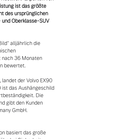
stung ist das größte 
 des ursprünglichen 
- und Oberklasse-SUV 
“ alljährlich die 
ischen 
t nach 36 Monaten 
n bewertet.

 landet der Volvo EX90 
 ist das Aushängeschild 
tbeständigkeit. Die 
nd gibt den Kunden 
rmany GmbH.

n basiert das große 