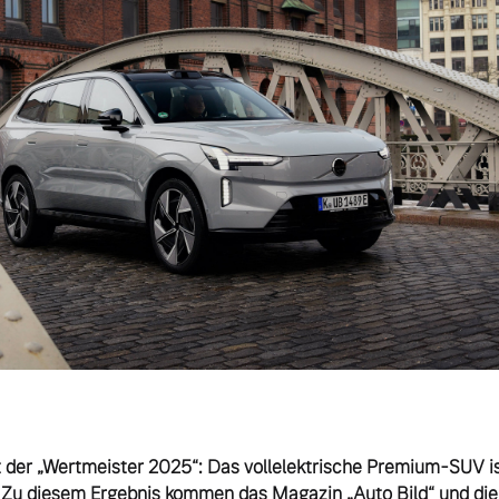
t der „Wertmeister 2025“: Das vollelektrische Premium-SUV ist
. Zu diesem Ergebnis kommen das Magazin „Auto Bild“ und die