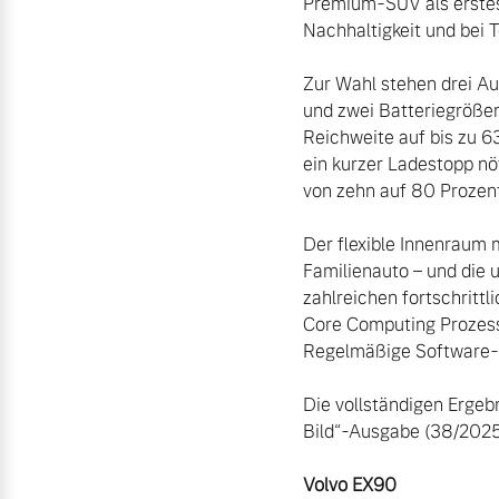
Premium-SUV als erstes 
Nachhaltigkeit und bei
Zur Wahl stehen drei Aus
und zwei Batteriegrößen
Reichweite auf bis zu 
ein kurzer Ladestopp nö
von zehn auf 80 Prozent
Der flexible Innenraum
Familienauto – und die 
zahlreichen fortschrittl
Core Computing Prozesso
Regelmäßige Software-
Die vollständigen Ergebn
Bild“-Ausgabe (38/2025)
Volvo EX90