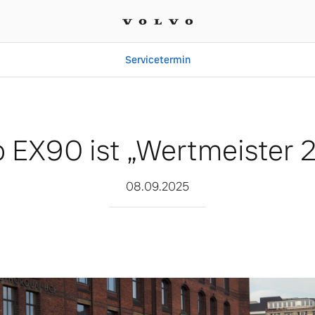
Servicetermin
ster 2025“
o EX90 ist „Wertmeister 
08.09.2025