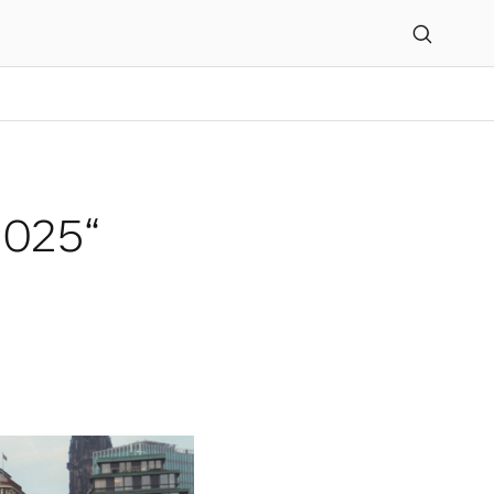
2025“