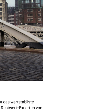
 das wertstabilste 
 Restwert-Experten von 