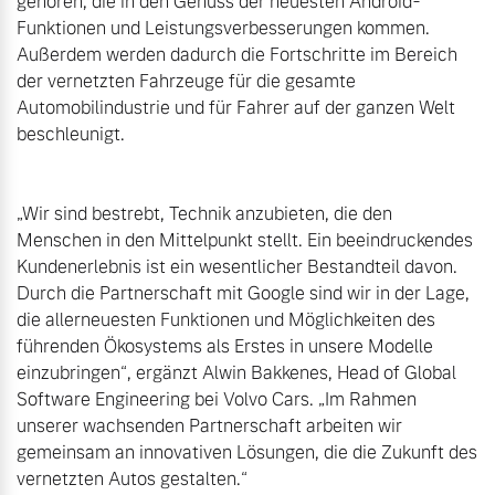
gehören, die in den Genuss der neuesten Android-
Funktionen und Leistungsverbesserungen kommen. 
Außerdem werden dadurch die Fortschritte im Bereich 
der vernetzten Fahrzeuge für die gesamte 
Automobilindustrie und für Fahrer auf der ganzen Welt 
beschleunigt. 

„Wir sind bestrebt, Technik anzubieten, die den 
Menschen in den Mittelpunkt stellt. Ein beeindruckendes 
Kundenerlebnis ist ein wesentlicher Bestandteil davon. 
Durch die Partnerschaft mit Google sind wir in der Lage, 
die allerneuesten Funktionen und Möglichkeiten des 
führenden Ökosystems als Erstes in unsere Modelle 
einzubringen“, ergänzt Alwin Bakkenes, Head of Global 
Software Engineering bei Volvo Cars. „Im Rahmen 
unserer wachsenden Partnerschaft arbeiten wir 
gemeinsam an innovativen Lösungen, die die Zukunft des 
vernetzten Autos gestalten.“
