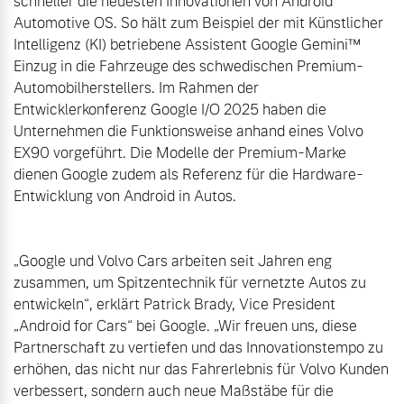
schneller die neuesten Innovationen von Android 
Automotive OS. So hält zum Beispiel der mit Künstlicher 
Intelligenz (KI) betriebene Assistent Google Gemini™ 
Einzug in die Fahrzeuge des schwedischen Premium-
Automobilherstellers. Im Rahmen der 
Entwicklerkonferenz Google I/O 2025 haben die 
Unternehmen die Funktionsweise anhand eines Volvo 
EX90 vorgeführt. Die Modelle der Premium-Marke 
dienen Google zudem als Referenz für die Hardware-
Entwicklung von Android in Autos.

„Google und Volvo Cars arbeiten seit Jahren eng 
zusammen, um Spitzentechnik für vernetzte Autos zu 
entwickeln“, erklärt Patrick Brady, Vice President 
„Android for Cars“ bei Google. „Wir freuen uns, diese 
Partnerschaft zu vertiefen und das Innovationstempo zu 
erhöhen, das nicht nur das Fahrerlebnis für Volvo Kunden 
verbessert, sondern auch neue Maßstäbe für die 