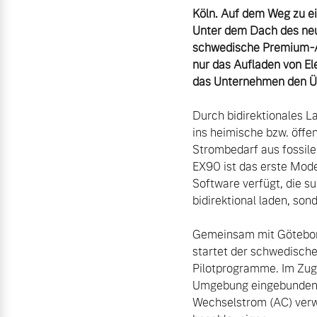
Unsere News & Events
Köln. Auf dem Weg zu ei
Unter dem Dach des neu 
Aktuelle Zubehörangebote
schwedische Premium-Au
Zubehörkatalog
nur das Aufladen von El
das Unternehmen den Übe
Durch bidirektionales La
Aktuelle Serviceangebote
ins heimische bzw. öffe
Strombedarf aus fossile
Service by Volvo
EX90 ist das erste Mode
Software verfügt, die s
bidirektional laden, son
Gemeinsam mit Göteborg 
startet der schwedische
Pilotprogramme. Im Zuge
Umgebung eingebunden un
Wechselstrom (AC) verwe