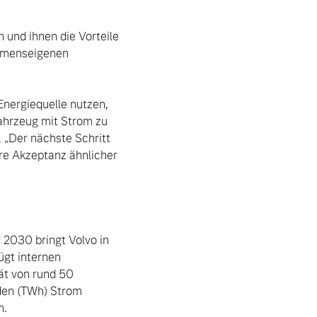
 und ihnen die Vorteile 
hmenseigenen 
ahrzeug mit Strom zu 
 „Der nächste Schritt 
re Akzeptanz ähnlicher 
2030 bringt Volvo in 
gt internen 
t von rund 50 
en (TWh) Strom 
.
