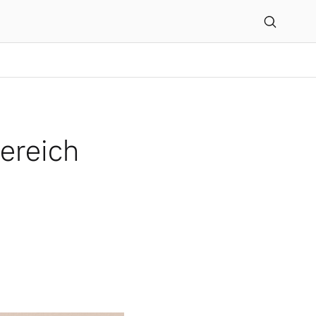
tions
ereich