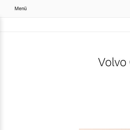
Menü
Volvo Cars gründet Gesc
Volvo