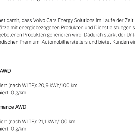
 damit, dass Volvo Cars Energy Solutions im Laufe der Zeit j
tze mit energiebezogenen Produkten und Dienstleistungen so
ngebotenen Produkten generieren wird. Dadurch stärkt der Un
dischen Premium-Automobilherstellers und bietet Kunden ein
ert (nach WLTP): 20,9 kWh/100 km

ert: 0 g/km

ormance AWD
ert (nach WLTP): 21,1 kWh/100 km

ert: 0 g/km