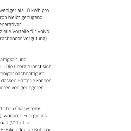
weniger als 10 kWh pro 
rch bleibt genügend 
nerativer 
elle Vorteile für Volvo 
prechender Vergütung) 
 „Die Energie lässt sich 
niger nachhaltig ist. 
dessen Batterie können 
eren von geringeren 
, wodurch Energie ins 
ad (V2L). Die 
E-Bike oder die Kühlbox 