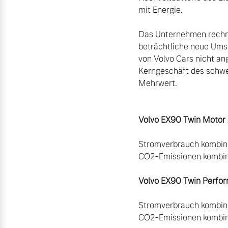
mit Energie.

Das Unternehmen rechnet
beträchtliche neue Umsä
von Volvo Cars nicht a
Kerngeschäft des schwe
Mehrwert.

Stromverbrauch kombini
CO2-Emissionen kombini
Volvo EX90 Twin Perf
Stromverbrauch kombini
CO2-Emissionen kombini