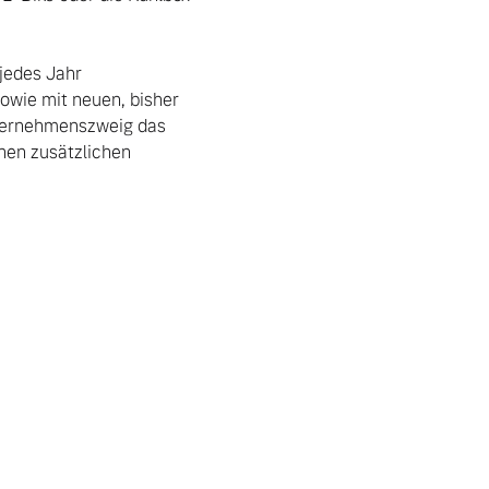
edes Jahr 
wie mit neuen, bisher 
ternehmenszweig das 
en zusätzlichen 