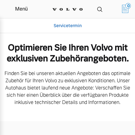
0
Menü
Aktuelle Zubehörangebote | Ha
Servicetermin
Optimieren Sie Ihren Volvo mit
exklusiven Zubehörangeboten.
Finden Sie bei unseren aktuellen Angeboten das optimale
Zubehör für Ihren Volvo zu exklusiven Konditionen. Unser
Autohaus bietet laufend neue Angebote: Verschaffen Sie
sich hier einen Überblick über die verfügbaren Produkte
Aktuelle Zubehörangebote
Über uns
inklusive technischer Details und Informationen.
Volvo Gebrauchtwagenbörse
Unser Team