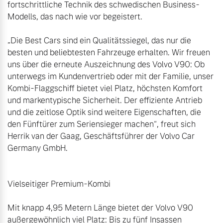
fortschrittliche Technik des schwedischen Business-
Modells, das nach wie vor begeistert. 

„Die Best Cars sind ein Qualitätssiegel, das nur die 
besten und beliebtesten Fahrzeuge erhalten. Wir freuen 
uns über die erneute Auszeichnung des Volvo V90: Ob 
unterwegs im Kundenvertrieb oder mit der Familie, unser 
Kombi-Flaggschiff bietet viel Platz, höchsten Komfort 
und markentypische Sicherheit. Der effiziente Antrieb 
und die zeitlose Optik sind weitere Eigenschaften, die 
den Fünftürer zum Seriensieger machen“, freut sich 
Herrik van der Gaag, Geschäftsführer der Volvo Car 
Germany GmbH.

Vielseitiger Premium-Kombi

Mit knapp 4,95 Metern Länge bietet der Volvo V90 
außergewöhnlich viel Platz: Bis zu fünf Insassen 