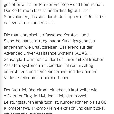
genießen auf allen Plätzen viel Kopf- und Beinfreiheit. 
Der Kofferraum fasst standardmäßig 551 Liter 
Stauvolumen, das sich durch Umklappen der Rücksitze 
nahezu verdreifachen lässt.

Die markentypisch umfassende Komfort- und 
Sicherheitsausstattung macht Kurztrips genauso 
angenehm wie Urlaubsreisen. Basierend auf der 
Advanced Driver Assistance Systems (ADAS)-
Sensorplattform, wartet der Fünftürer mit zahlreichen 
Assistenzsystemen auf, die den Fahrer im Alltag 
unterstützen und seine Sicherheit und die anderer 
Verkehrsteilnehmer enorm erhöhen. 

Den Vortrieb übernimmt ein ebenso kraftvoller wie 
effizienter Plug-in-Hybridantrieb, der in zwei 
Leistungsstufen erhältlich ist. Kunden können bis zu 88 
Kilometer (WLTP komb.) rein elektrisch und damit lokal 