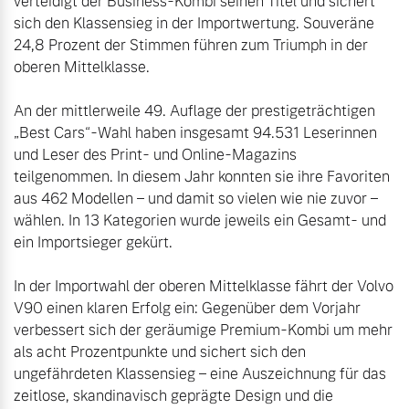
verteidigt der Business-Kombi seinen Titel und sichert 
sich den Klassensieg in der Importwertung. Souveräne 
24,8 Prozent der Stimmen führen zum Triumph in der 
oberen Mittelklasse. 

An der mittlerweile 49. Auflage der prestigeträchtigen 
„Best Cars“-Wahl haben insgesamt 94.531 Leserinnen 
und Leser des Print- und Online-Magazins 
teilgenommen. In diesem Jahr konnten sie ihre Favoriten 
aus 462 Modellen – und damit so vielen wie nie zuvor – 
wählen. In 13 Kategorien wurde jeweils ein Gesamt- und 
ein Importsieger gekürt. 

In der Importwahl der oberen Mittelklasse fährt der Volvo 
V90 einen klaren Erfolg ein: Gegenüber dem Vorjahr 
verbessert sich der geräumige Premium-Kombi um mehr 
als acht Prozentpunkte und sichert sich den 
ungefährdeten Klassensieg – eine Auszeichnung für das 
zeitlose, skandinavisch geprägte Design und die 