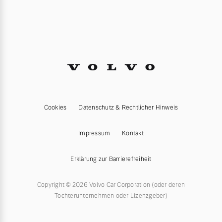
Cookies
Datenschutz & Rechtlicher Hinweis
Impressum
Kontakt
Erklärung zur Barrierefreiheit
Copyright © 2026 Volvo Car Corporation (oder deren
Tochterunternehmen oder Lizenzgeber)