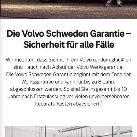
Gebrauchtwagen
Unsere News & Events
Die Volvo Schweden Garantie –
Aktuelle Zubehörangebote
Sicherheit für alle Fälle
Zubehörkatalog
Wir möchten, dass Sie mit Ihrem Volvo rundum glücklich
sind – auch nach Ablauf der Volvo Werksgarantie.
Aktuelle Serviceangebote
Die Volvo Schweden Garantie beginnt mit dem Ende der
Werksgarantie und kann für bis zu 8 Jahre
Service by Volvo
abgeschlossen werden. So sind Sie insgesamt bis 10
Jahre nach Erstzulassung vor vielen unvorhersehbaren
1
Reparaturkosten abgesichert.