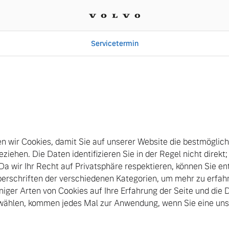
Servicetermin
le GmbH & Co. KG
 wir Cookies, damit Sie auf unserer Website die bestmöglic
eziehen. Die Daten identifizieren Sie in der Regel nicht direkt
 Da wir Ihr Recht auf Privatsphäre respektieren, können Sie en
Überschriften der verschiedenen Kategorien, um mehr zu erfa
niger Arten von Cookies auf Ihre Erfahrung der Seite und die D
uswählen, kommen jedes Mal zur Anwendung, wenn Sie eine uns