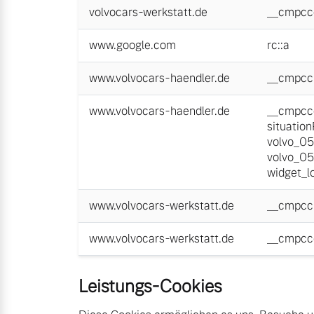
volvocars-werkstatt.de
__cmpcc
www.google.com
rc::a
www.volvocars-haendler.de
__cmpcc
www.volvocars-haendler.de
__cmpcc
situatio
volvo_0
volvo_0
widget_l
www.volvocars-werkstatt.de
__cmpcc
www.volvocars-werkstatt.de
__cmpcc
Leistungs-Cookies