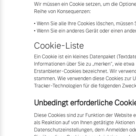
Wir müssen ein Cookie setzen, um die Option
Reihe von Konsequenzen:
• Wenn Sie alle Ihre Cookies löschen, müssen S
• Wenn Sie ein anderes Gerät oder einen and
Cookie-Liste
Ein Cookie ist ein kleines Datenpaket (Textda
Informationen über Sie zu „merken“, wie etwa
Erstanbieter-Cookies bezeichnet. Wir verwen
stammen. Wie verwenden diese Cookies zur 
Aktuelle Zubehörangebote
Über uns
Tracker-Technologien für die folgenden Zweck
Unbedingt erforderliche Cooki
Volvo Gebrauchtwagenbörse
Unser Team
Diese Cookies sind zur Funktion der Website e
als Reaktion auf von Ihnen getätigte Aktionen
Gebrauchtwagen
Unsere News & Events
Datenschutzeinstellungen, dem Anmelden oder 