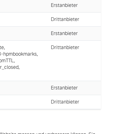
Erstanbieter
Drittanbieter
Erstanbieter
te
,
Drittanbieter
3-hpmbookmarks
,
hpmTTL
,
r_closed
,
Erstanbieter
Drittanbieter