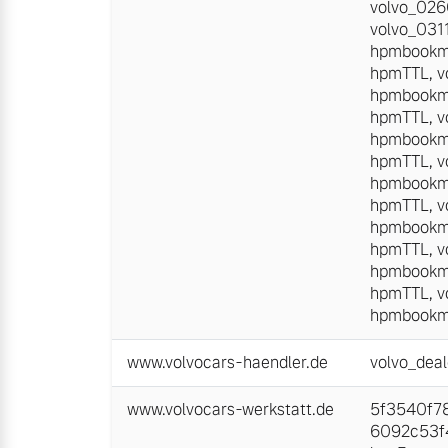
volvo_02
volvo_031
hpmbookm
hpmTTL
,
v
hpmbookm
hpmTTL
,
v
hpmbookm
hpmTTL
,
v
hpmbookm
hpmTTL
,
v
hpmbookm
hpmTTL
,
v
hpmbookm
hpmTTL
,
v
hpmbookm
www.volvocars-haendler.de
volvo_deal
www.volvocars-werkstatt.de
5f3540f78
6092c53f4