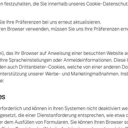
en festzuhalten, die Sie innerhalb unseres Cookie-Datensch
ie Ihre Präferenzen bei uns erneut aktualisieren.
eren Browser verwenden, müssen Sie uns Ihre Präferenzen er
tei), das Ihr Browser auf Anweisung einer besuchten Website a
 Ihre Spracheinstellungen oder Anmeldeinformationen. Diese 
den auch Drittanbieter-Cookies, welche von einer anderen Do
Unterstützung unserer Werbe- und Marketingmaßnahmen. Ins
e:
es
rforderlich und können in Ihren Systemen nicht deaktiviert we
 gesetzt, die einer Dienstanforderung entsprechen, wie etwa 
dem Ausfüllen von Formularen. Sie können Ihren Browser so e