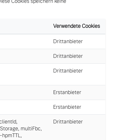
Diese Cookies speichern keine
Verwendete Cookies
Drittanbieter
Drittanbieter
Drittanbieter
Erstanbieter
Erstanbieter
ientId
,
Drittanbieter
Storage
,
multiFbc
,
0-hpmTTL
,