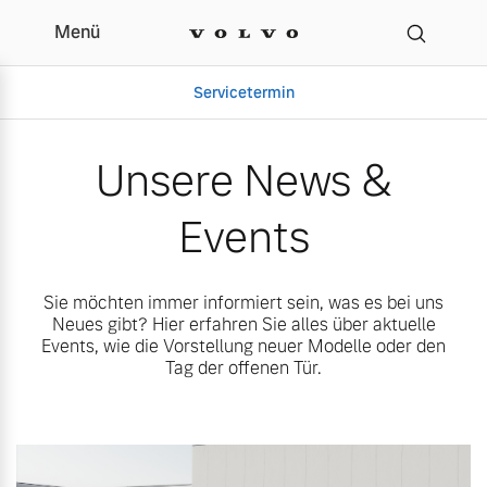
Menü
Unsere News & Events |
Servicetermin
Unsere News &
Events
Sie möchten immer informiert sein, was es bei uns
Neues gibt? Hier erfahren Sie alles über aktuelle
Events, wie die Vorstellung neuer Modelle oder den
Tag der offenen Tür.
Aktuelle Zubehörangebote
Über uns
Volvo Gebrauchtwagenbörse
Unser Team