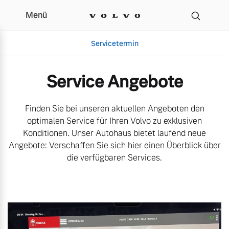
Menü
Aktuelle Serviceangebot
Servicetermin
Service Angebote
Finden Sie bei unseren aktuellen Angeboten den
optimalen Service für Ihren Volvo zu exklusiven
Konditionen. Unser Autohaus bietet laufend neue
Angebote: Verschaffen Sie sich hier einen Überblick über
die verfügbaren Services.
Aktuelle Zubehörangebote
Über uns
Gebrauchtwagen
Unser Team