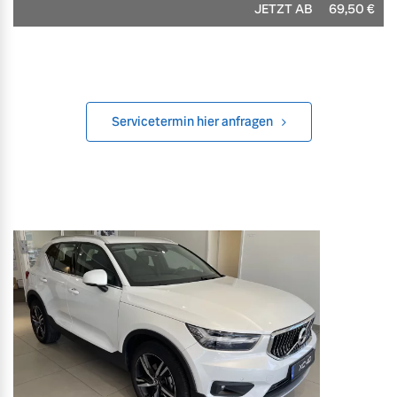
JETZT AB
69,50
€
Servicetermin hier anfragen