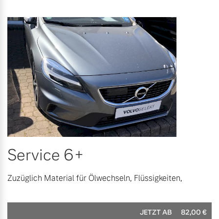
Service 6+
Zuzüglich Material für Ölwechseln, Flüssigkeiten,
JETZT AB
82,00
€