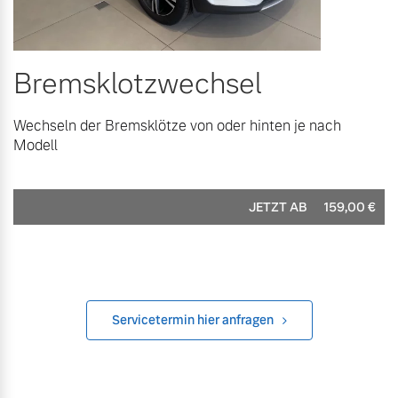
Bremsklotzwechsel
Wechseln der Bremsklötze von oder hinten je nach
Modell
JETZT AB
159,00
€
Servicetermin hier anfragen