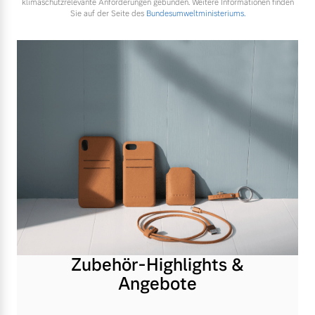
klimaschutzrelevante Anforderungen gebunden. Weitere Informationen finden
Sie auf der Seite des
Bundesumweltministeriums.
Zubehör-Highlights &
Angebote