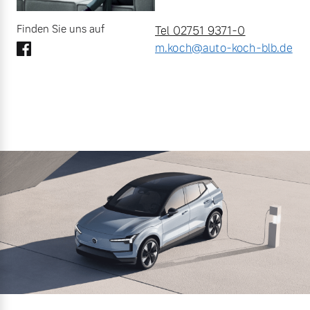
Finden Sie uns auf
Tel 02751 9371-0
m.koch@auto-koch-blb.de