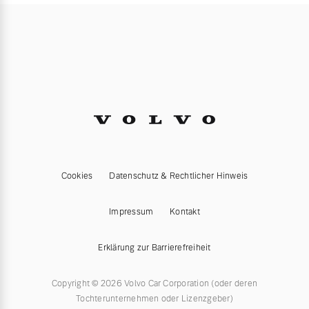
Cookies
Datenschutz & Rechtlicher Hinweis
Impressum
Kontakt
Erklärung zur Barrierefreiheit
Copyright © 2026 Volvo Car Corporation (oder deren
Tochterunternehmen oder Lizenzgeber)