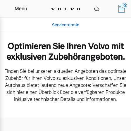
0
Menü
Aktuelle Zubehörangebote | Aut
Servicetermin
Optimieren Sie Ihren Volvo mit
exklusiven Zubehörangeboten.
Finden Sie bei unseren aktuellen Angeboten das optimale
Zubehör für Ihren Volvo zu exklusiven Konditionen. Unser
Autohaus bietet laufend neue Angebote: Verschaffen Sie
sich hier einen Überblick über die verfügbaren Produkte
Aktuelle Zubehörangebote
Über uns
inklusive technischer Details und Informationen.
Volvo Gebrauchtwagenbörse
Unser Team