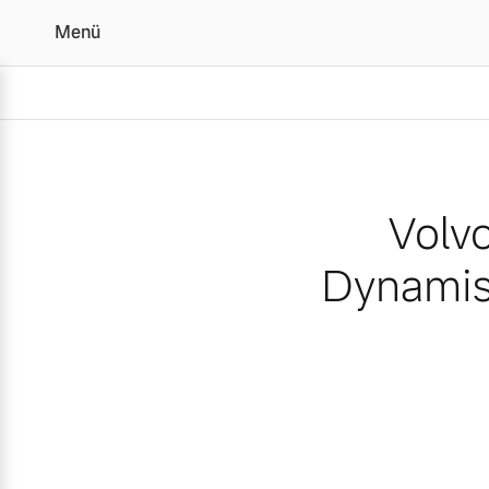
Menü
Volvo Cars im dritten Q
Volvo
Dynamis