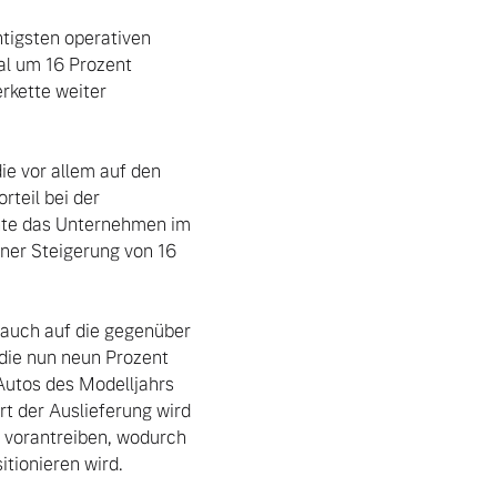
tigsten operativen 
l um 16 Prozent 
kette weiter 
e vor allem auf den 
teil bei der 
hte das Unternehmen im 
ner Steigerung von 16 
die nun neun Prozent 
Autos des Modelljahrs 
t der Auslieferung wird 
 vorantreiben, wodurch 
ionieren wird.
