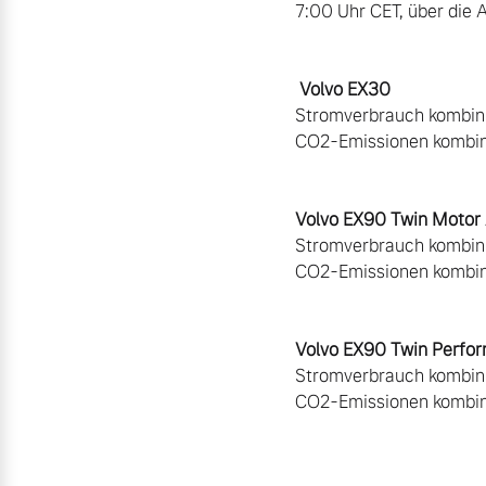
7:00 Uhr CET, über die 
Volvo EX30
Stromverbrauch kombini
CO2-Emissionen kombini
Volvo EX90 Twin Moto
Stromverbrauch kombini
CO2-Emissionen kombini
Volvo EX90 Twin Perf
Stromverbrauch kombini