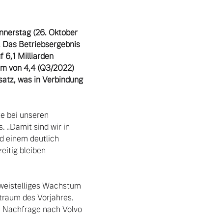
nerstag (26. Oktober 
 Das Betriebsergebnis 
6,1 Milliarden 
um von 4,4 (Q3/2022) 
tz, was in Verbindung 
e bei unseren 
 „Damit sind wir in 
d einem deutlich 
itig bleiben 
raum des Vorjahres. 
e Nachfrage nach Volvo 