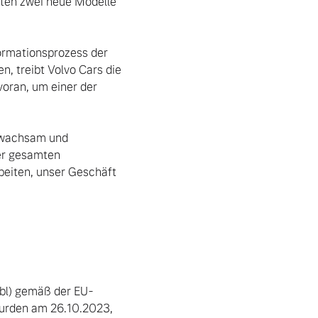
ten zwei neue Modelle 
, treibt Volvo Cars die 
oran, um einer der 
er gesamten 
beiten, unser Geschäft 
ubl) gemäß der EU-
urden am 26.10.2023, 