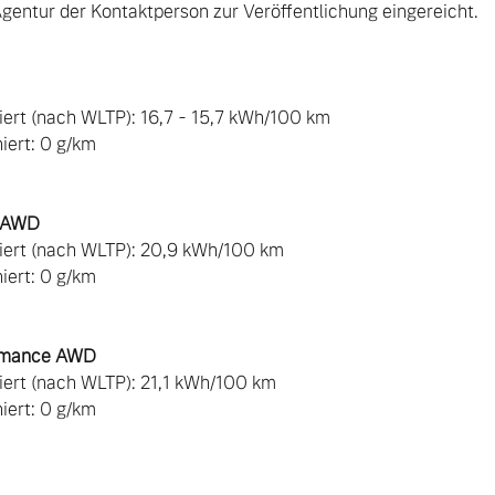
Agentur der Kontaktperson zur Veröffentlichung eingereicht.

ert (nach WLTP): 16,7 - 15,7 kWh/100 km

ert: 0 g/km

r AWD
ert (nach WLTP): 20,9 kWh/100 km

ert: 0 g/km

ormance AWD
ert (nach WLTP): 21,1 kWh/100 km
