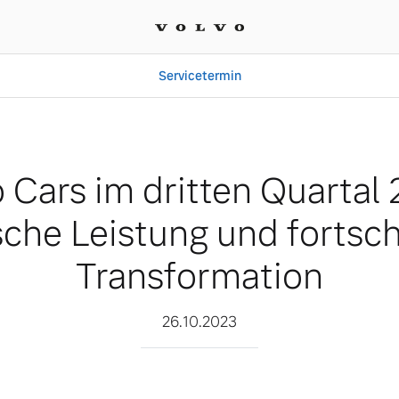
Servicetermin
uartal 2023: Dynamische 
 Cars im dritten Quartal
che Leistung und fortsch
Transformation
26.10.2023