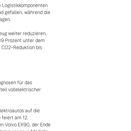
e Logistikkomponenten 
d gefallen, während die 
agen.

9 Prozent unter dem 
 CO2-Reduktion bis 
gnosen für das 
il vollelektrischer 
feiert am 12. 
 Volvo EX90, der Ende 