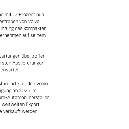
d mit 13 Prozent nun 
estreben von Volvo 
führung des kompakten 
nternehmen auf seinem 
rsten Auslieferungen 
erwartet.

igung ab 2025 im 
m-Automobilhersteller 
weltweiten Export. 
e verkauft werden.
