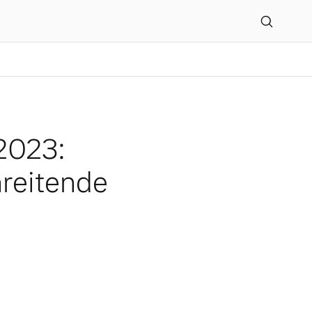
Leistung und fortschreit
 2023:
reitende