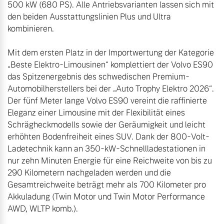
500 kW (680 PS). Alle Antriebsvarianten lassen sich mit 
den beiden Ausstattungslinien Plus und Ultra 
kombinieren.

Mit dem ersten Platz in der Importwertung der Kategorie 
„Beste Elektro-Limousinen“ komplettiert der Volvo ES90 
das Spitzenergebnis des schwedischen Premium-
Automobilherstellers bei der „Auto Trophy Elektro 2026“. 
Der fünf Meter lange Volvo ES90 vereint die raffinierte 
Eleganz einer Limousine mit der Flexibilität eines 
Schrägheckmodells sowie der Geräumigkeit und leicht 
erhöhten Bodenfreiheit eines SUV. Dank der 800-Volt-
Ladetechnik kann an 350-kW-Schnellladestationen in 
nur zehn Minuten Energie für eine Reichweite von bis zu 
290 Kilometern nachgeladen werden und die 
Gesamtreichweite beträgt mehr als 700 Kilometer pro 
Akkuladung (Twin Motor und Twin Motor Performance 
AWD, WLTP komb.).
