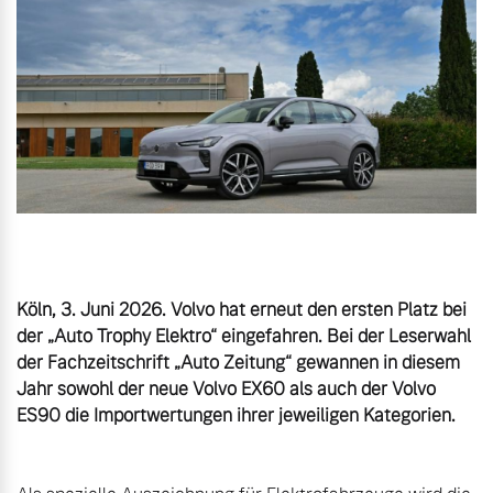
Unsere News & Events
Aktuelle Zubehörangebote
Zubehörkatalog
Aktuelle Serviceangebote
Service by Volvo
Köln, 3. Juni 2026. Volvo hat erneut den ersten Platz bei 
der „Auto Trophy Elektro“ eingefahren. Bei der Leserwahl 
der Fachzeitschrift „Auto Zeitung“ gewannen in diesem 
Jahr sowohl der neue Volvo EX60 als auch der Volvo 
ES90 die Importwertungen ihrer jeweiligen Kategorien.