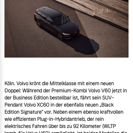
Unsere News & Events
Aktuelle Zubehörangebote
Zubehörkatalog
Aktuelle Serviceangebote
Service by Volvo
Köln. Volvo krönt die Mittelklasse mit einem neuen 
Doppel: Während der Premium-Kombi Volvo V60 jetzt in 
der Business Edition bestellbar ist, fährt sein SUV-
Pendant Volvo XC60 in der ebenfalls neuen „Black 
Edition Signature“ vor. Neben einem ebenso kraftvollen 
wie effizienten Plug-in-Hybridantrieb, der rein 
elektrisches Fahren über bis zu 92 Kilometer (WLTP 