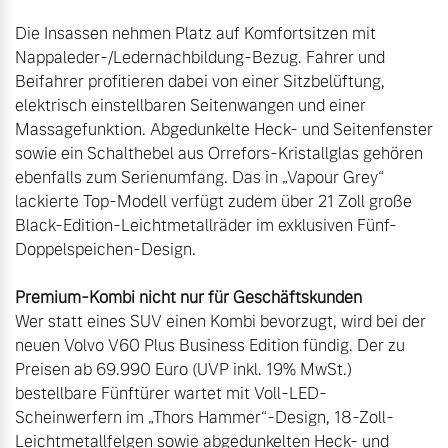
Die Insassen nehmen Platz auf Komfortsitzen mit 
Nappaleder-/Ledernachbildung-Bezug. Fahrer und 
Beifahrer profitieren dabei von einer Sitzbelüftung, 
elektrisch einstellbaren Seitenwangen und einer 
Massagefunktion. Abgedunkelte Heck- und Seitenfenster 
sowie ein Schalthebel aus Orrefors-Kristallglas gehören 
ebenfalls zum Serienumfang. Das in „Vapour Grey“ 
lackierte Top-Modell verfügt zudem über 21 Zoll große 
Black-Edition-Leichtmetallräder im exklusiven Fünf-
Premium-Kombi nicht nur für Geschäftskunden
Wer statt eines SUV einen Kombi bevorzugt, wird bei der 
neuen Volvo V60 Plus Business Edition fündig. Der zu 
Preisen ab 69.990 Euro (UVP inkl. 19% MwSt.) 
bestellbare Fünftürer wartet mit Voll-LED-
Scheinwerfern im „Thors Hammer“-Design, 18-Zoll-
Leichtmetallfelgen sowie abgedunkelten Heck- und 