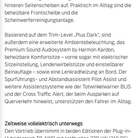
hinteren Seitenscheiben auf. Praktisch im Alltag sind die 
beheizbare Frontscheibe und die 
Scheinwerferreinigungsanlage.

Basierend auf dem Trim-Level „Plus Dark“, sind 
außerdem eine erweiterte Ambientebeleuchtung, das 
Premium Sound Audiosystem by Harmon Kardon, 
beheizbare Komfortsitze – vorne sogar mit elektrischer 
Sitzeinstellung, Lendenwirbelstütze und einstellbarer 
Beinauflage – sowie eine Lenkradheizung an Bord. Der 
Spurführungs- und Abstandsassistent Pilot Assist und 
weitere Assistenzsysteme wie der Totwinkelwarner BLIS 
und der Cross Traffic Alert, der beim Ausparken auf 
Querverkehr hinweist, unterstützen den Fahrer im Alltag.

Zeitweise vollelektrisch unterwegs
Den Vortrieb übernimmt in beiden Editionen der Plug-in-