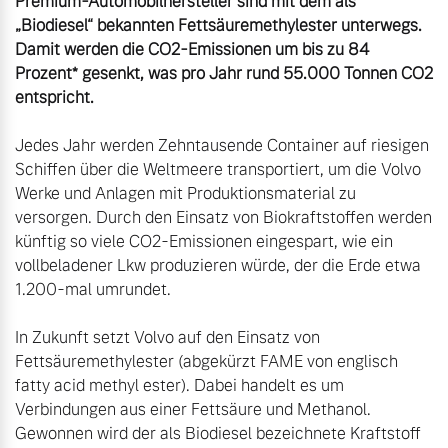
Premium-Automobilhersteller sind mit dem als 
„Biodiesel“ bekannten Fettsäuremethylester unterwegs. 
Damit werden die CO2-Emissionen um bis zu 84 
Prozent* gesenkt, was pro Jahr rund 55.000 Tonnen CO2 
entspricht.
Jedes Jahr werden Zehntausende Container auf riesigen 
Schiffen über die Weltmeere transportiert, um die Volvo 
Werke und Anlagen mit Produktionsmaterial zu 
versorgen. Durch den Einsatz von Biokraftstoffen werden 
künftig so viele CO2-Emissionen eingespart, wie ein 
vollbeladener Lkw produzieren würde, der die Erde etwa 
1.200-mal umrundet. 

In Zukunft setzt Volvo auf den Einsatz von 
Fettsäuremethylester (abgekürzt FAME von englisch 
fatty acid methyl ester). Dabei handelt es um 
Verbindungen aus einer Fettsäure und Methanol. 
Gewonnen wird der als Biodiesel bezeichnete Kraftstoff 