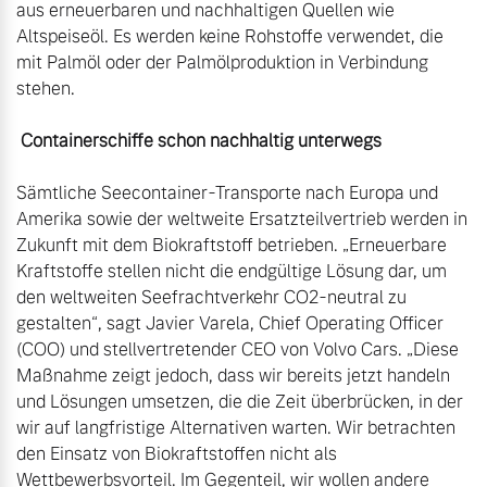
aus erneuerbaren und nachhaltigen Quellen wie 
Altspeiseöl. Es werden keine Rohstoffe verwendet, die 
mit Palmöl oder der Palmölproduktion in Verbindung 
stehen.

Containerschiffe schon nachhaltig unterwegs
Sämtliche Seecontainer-Transporte nach Europa und 
Amerika sowie der weltweite Ersatzteilvertrieb werden in 
Zukunft mit dem Biokraftstoff betrieben. „Erneuerbare 
Kraftstoffe stellen nicht die endgültige Lösung dar, um 
den weltweiten Seefrachtverkehr CO2-neutral zu 
gestalten“, sagt Javier Varela, Chief Operating Officer 
(COO) und stellvertretender CEO von Volvo Cars. „Diese 
Maßnahme zeigt jedoch, dass wir bereits jetzt handeln 
und Lösungen umsetzen, die die Zeit überbrücken, in der 
wir auf langfristige Alternativen warten. Wir betrachten 
den Einsatz von Biokraftstoffen nicht als 
Wettbewerbsvorteil. Im Gegenteil, wir wollen andere 