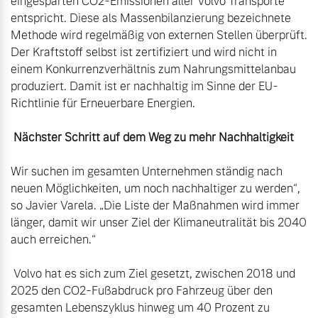
eingesparten CO2-Emissionen aller Volvo Transporte 
entspricht. Diese als Massenbilanzierung bezeichnete 
Methode wird regelmäßig von externen Stellen überprüft. 
Der Kraftstoff selbst ist zertifiziert und wird nicht in 
einem Konkurrenzverhältnis zum Nahrungsmittelanbau 
produziert. Damit ist er nachhaltig im Sinne der EU-
Richtlinie für Erneuerbare Energien.

 Nächster Schritt auf dem Weg zu mehr Nachhaltigkeit
Wir suchen im gesamten Unternehmen ständig nach 
neuen Möglichkeiten, um noch nachhaltiger zu werden“, 
so Javier Varela. „Die Liste der Maßnahmen wird immer 
länger, damit wir unser Ziel der Klimaneutralität bis 2040 
auch erreichen.“

 Volvo hat es sich zum Ziel gesetzt, zwischen 2018 und 
2025 den CO2-Fußabdruck pro Fahrzeug über den 
gesamten Lebenszyklus hinweg um 40 Prozent zu 