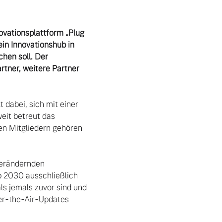
ovationsplattform „Plug 
in Innovationshub in 
hen soll. Der 
ner, weitere Partner 
dabei, sich mit einer 
it betreut das 
n Mitgliedern gehören 
b 2030 ausschließlich 
s jemals zuvor sind und 
r-the-Air-Updates 