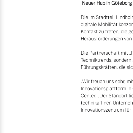
 Neuer Hub in Göteborg
Die im Stadtteil Lindhol
digitale Mobilität konze
Kontakt zu treten, die g
Herausforderungen von m
Die Partnerschaft mit „P
Techniktrends, sondern
Führungskräften, die si
„Wir freuen uns sehr, m
Innovationsplattform in
Center. „Der Standort l
technikaffinen Unterneh
Innovationszentrum für