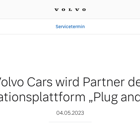
Servicetermin
der Innovationsplattform 
olvo Cars wird Partner d
ationsplattform „Plug and
04.05.2023