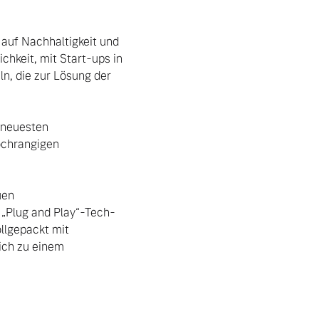
auf Nachhaltigkeit und 
hkeit, mit Start-ups in 
n, die zur Lösung der 
 neuesten 
chrangigen 
en 
 „Plug and Play“-Tech-
llgepackt mit 
ich zu einem 