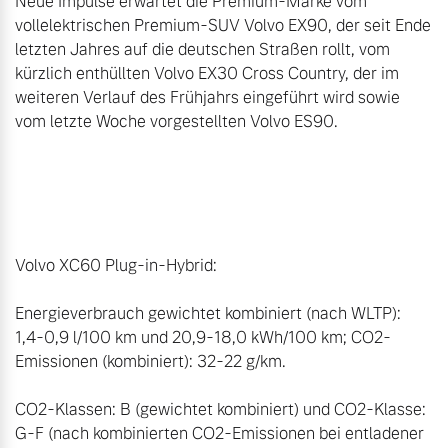
Neue Impulse erwartet die Premium-Marke vom 
vollelektrischen Premium-SUV Volvo EX90, der seit Ende 
letzten Jahres auf die deutschen Straßen rollt, vom 
kürzlich enthüllten Volvo EX30 Cross Country, der im 
weiteren Verlauf des Frühjahrs eingeführt wird sowie 
vom letzte Woche vorgestellten Volvo ES90.

Volvo XC60 Plug-in-Hybrid: 

Energieverbrauch gewichtet kombiniert (nach WLTP): 
1,4-0,9 l/100 km und 20,9-18,0 kWh/100 km; CO2-
Emissionen (kombiniert): 32-22 g/km. 

CO2-Klassen: B (gewichtet kombiniert) und CO2-Klasse: 
G-F (nach kombinierten CO2-Emissionen bei entladener 