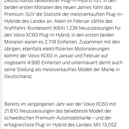
Deutschlands beliebtester Plug-in-Hybrid fort: In den 
beiden ersten Monaten des neuen Jahres führt das 
Premium-SUV die Statistik der meistverkauften Plug-in-
Hybride des Landes an. Allein im Februar zählte das 
Kraftfahrt-Bundesamt (KBA) 1.236 Neuzulassungen für 
den Volvo XC60 Plug-in Hybrid, in den ersten beiden 
Monaten waren es 2.718 Einheiten. Zusammen mit den 
übrigen, ebenfalls elektrifizierten Motorisierungen 
kommt der Volvo XC60 in Januar und Februar auf 
insgesamt 4.990 Einheiten und untermauert damit auch 
seine Stellung als meistverkauftes Modell der Marke in 
Deutschland.

Bereits im vergangenen Jahr war der Volvo XC60 mit 
21.810 Neuzulassungen das beliebteste Modell der 
schwedischen Premium-Automobilmarke – und der 
erfolgreichste Plug-in-Hybrid des Landes: Mit 13.052 