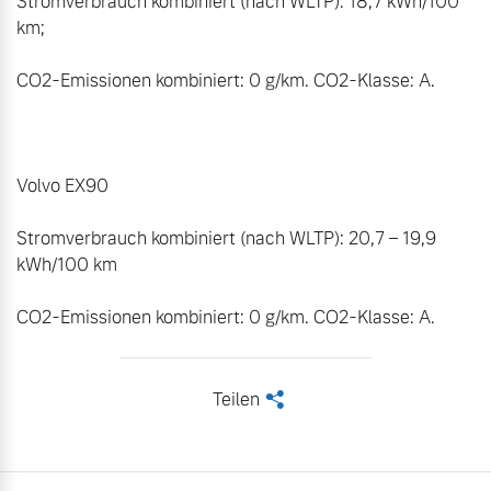
Stromverbrauch kombiniert (nach WLTP): 18,7 kWh/100 
km; 

CO2-Emissionen kombiniert: 0 g/km. CO2-Klasse: A. 

Volvo EX90

Stromverbrauch kombiniert (nach WLTP): 20,7 – 19,9 
kWh/100 km

CO2-Emissionen kombiniert: 0 g/km. CO2-Klasse: A.
Teilen
<