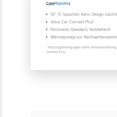
Core
Plus
Ultra
19"-5-Speichen Aero-Design Leichtm
1
Volvo Car Connect Plus
Panorama-Glasdach, feststehend
Wärmepumpe zur Reichweitenoptim
1
Nutzungsbedingungen siehe Serienausstattung 
Connect Plus