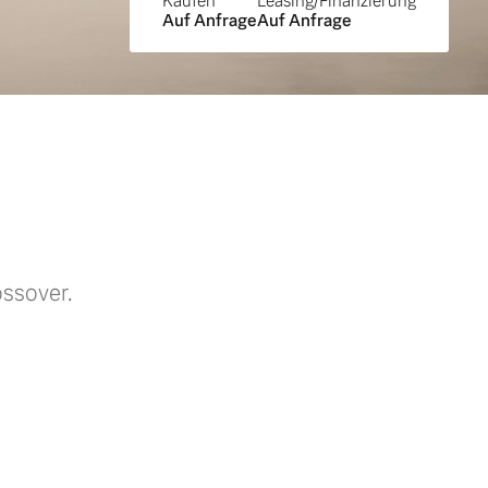
Kaufen
Leasing/Finanzierung
Auf Anfrage
Auf Anfrage
ossover.