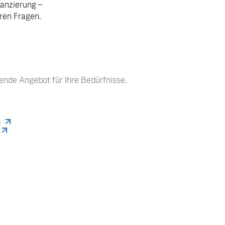
nanzierung –
hren Fragen.
ende Angebot für Ihre Bedürfnisse.
n