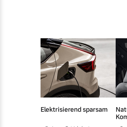
Elektrisierend sparsam
Nat
Kom