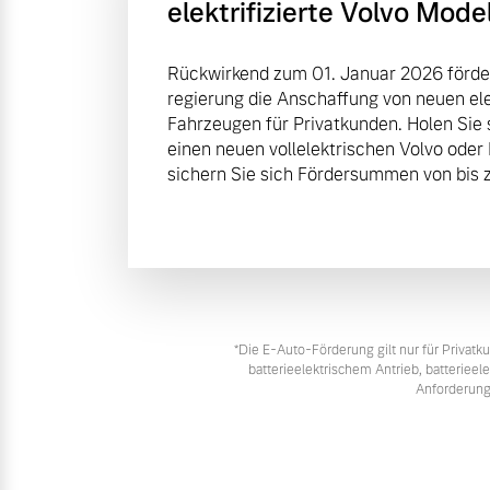
elektrifizierte Volvo Mode
Rückwirkend zum 01. Januar 2026 förde
regierung die Anschaffung von neuen elek
Fahrzeugen für Privatkunden. Holen Sie 
einen neuen vollelektrischen Volvo oder
sichern Sie sich Fördersummen von bis z
*Die E‑Auto-Förderung gilt nur für Priva
batterieelektrischem Antrieb, batteriee
Anforderung