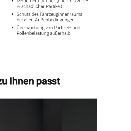
Moderner Luftfilter (filtert bis zu 95
% schädlicher Partikel)
Schutz des Fahrzeuginnenraums
bei allen Außenbedingungen
Überwachung von Partikel- und
Pollenbelastung außerhalb
zu Ihnen passt