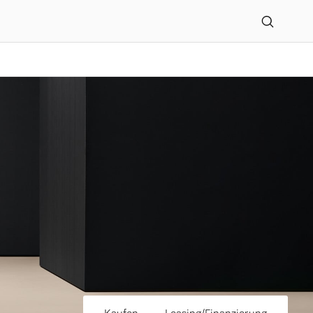
land GmbH in Viersen en