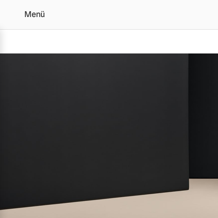
Menü
Der Volvo EC40 | Alle A