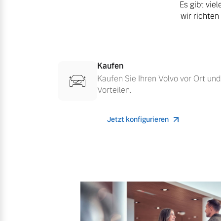
Es gibt vie
wir richten
Aktuelle Zubehörangebote
Zubehörkatalog
Kaufen
Kaufen Sie Ihren Volvo vor Ort und
Aktuelle Serviceangebote
Vorteilen.
Service by Volvo
Jetzt konfigurieren