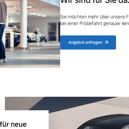
Wir sind für Sie da
Sie möchten mehr über unsere F
bei einer Probefahrt genauer ke
Angebot anfragen
 für neue