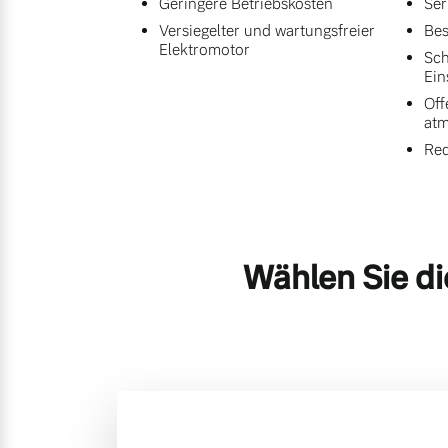
Geringere Betriebskosten
Ser
Versiegelter und wartungsfreier
Bes
Elektromotor
Sch
Ein
Off
at
Red
Wählen Sie di