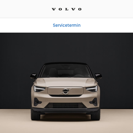
Servicetermin
ngebote bei Autohaus Ru