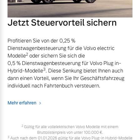
Jetzt Steuervorteil sichern
Profitieren Sie von der 0,25 %
Dienstwagenbesteuerung für die Volvo electric
2
Modelle
oder sichern Sie sich die
0,5 % Dienstwagenbesteuerung für Volvo Plug in-
3
Hybrid-Modelle
. Diese Senkung bietet Ihnen auch
dann einen Vorteil, wenn Sie Ihr Geschäftsfahrzeug
individuell nach Fahrtenbuch versteuern.
Mehr erfahren
2
Gültig für alle vollelektrischen Volvo Modelle mit einem
Bruttolistenpreis von unter 100.000 €.
3
Auch nach dem 01.01.2026 gültig für alle Volvo Plug-in Hybrid-Modelle