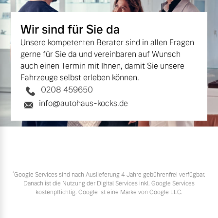
Wir sind für Sie da
Unsere kompetenten Berater sind in allen Fragen
gerne für Sie da und vereinbaren auf Wunsch
auch einen Termin mit Ihnen, damit Sie unsere
Fahrzeuge selbst erleben können.
0208 459650
info@autohaus-kocks.de
*
Google Services sind nach Auslieferung 4 Jahre gebührenfrei verfügbar.
Danach ist die Nutzung der Digital Services inkl. Google Services
kostenpflichtig. Google ist eine Marke von Google LLC.