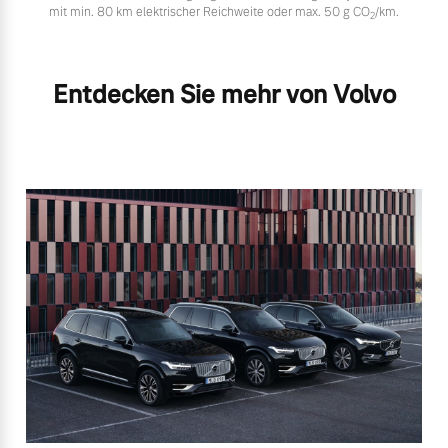
mit min. 80 km elektrischer Reichweite oder max. 50 g CO
/km.
2
Entdecken Sie mehr von Volvo