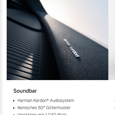
Soundbar
Harman Kardon® Audiosystem
Ikonisches 60° Gittermuster
Verstärker mit 1.040 Watt