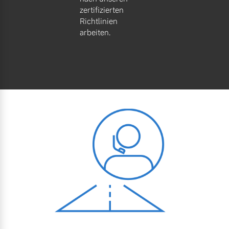
zertifizierten
Richtlinien
arbeiten.