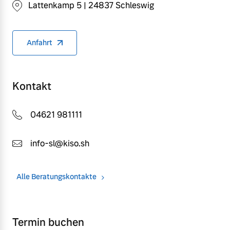
Lattenkamp 5 | 24837 Schleswig
Anfahrt
Kontakt
04621 981111
info-sl@kiso.sh
Alle Beratungskontakte
Termin buchen