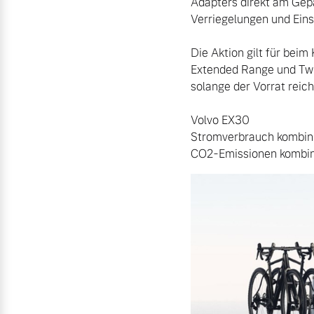
Adapters direkt am Gepä
Verriegelungen und Ein
Die Aktion gilt für beim
Extended Range und Twin
solange der Vorrat reicht
Volvo EX30

Stromverbrauch kombini
CO2-Emissionen kombini