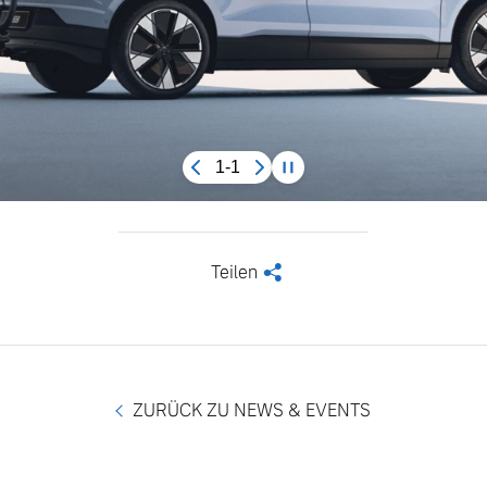
1-1
Teilen
<
ZURÜCK ZU NEWS & EVENTS