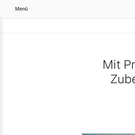
Menü
Mit Preisvorteil in den 
Mit Pr
Zube