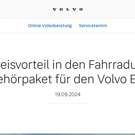
Online Videoberatung
Servicetermin
Fahrradurlaub: Zubehörpa
eisvorteil in den Fahrrad
hörpaket für den Volvo
19.09.2024