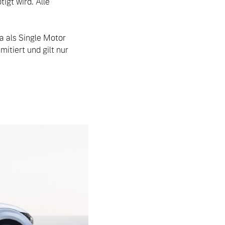
gt wird. Alle 
a als Single Motor 
tiert und gilt nur 