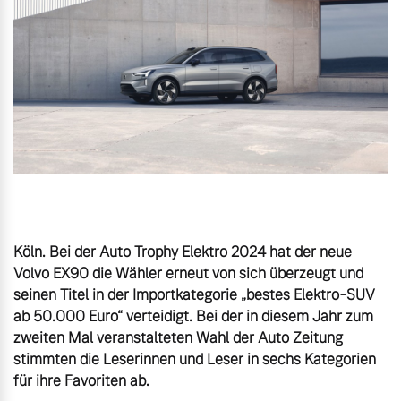
Karriere
Aktuelle Zubehörangebote
Kooperationspartner
Zubehörkatalog
Unsere News & Events
Aktuelle Serviceangebote
Service by Volvo
Köln. Bei der Auto Trophy Elektro 2024 hat der neue 
Volvo EX90 die Wähler erneut von sich überzeugt und 
seinen Titel in der Importkategorie „bestes Elektro-SUV 
ab 50.000 Euro“ verteidigt. Bei der in diesem Jahr zum 
zweiten Mal veranstalteten Wahl der Auto Zeitung 
stimmten die Leserinnen und Leser in sechs Kategorien 
für ihre Favoriten ab.