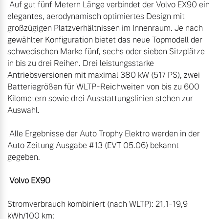
 Auf gut fünf Metern Länge verbindet der Volvo EX90 ein 
elegantes, aerodynamisch optimiertes Design mit 
großzügigen Platzverhältnissen im Innenraum. Je nach 
gewählter Konfiguration bietet das neue Topmodell der 
schwedischen Marke fünf, sechs oder sieben Sitzplätze 
in bis zu drei Reihen. Drei leistungsstarke 
Antriebsversionen mit maximal 380 kW (517 PS), zwei 
Batteriegrößen für WLTP-Reichweiten von bis zu 600 
Kilometern sowie drei Ausstattungslinien stehen zur 
Auswahl.

 Alle Ergebnisse der Auto Trophy Elektro werden in der 
Auto Zeitung Ausgabe #13 (EVT 05.06) bekannt 
gegeben.

Volvo EX90  
Stromverbrauch kombiniert (nach WLTP): 21,1-19,9 
kWh/100 km; 
