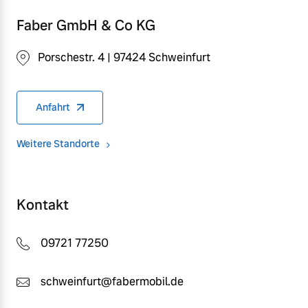
Faber GmbH & Co KG
Porschestr. 4 | 97424 Schweinfurt
Anfahrt
Weitere Standorte
Kontakt
09721 77250
schweinfurt@fabermobil.de