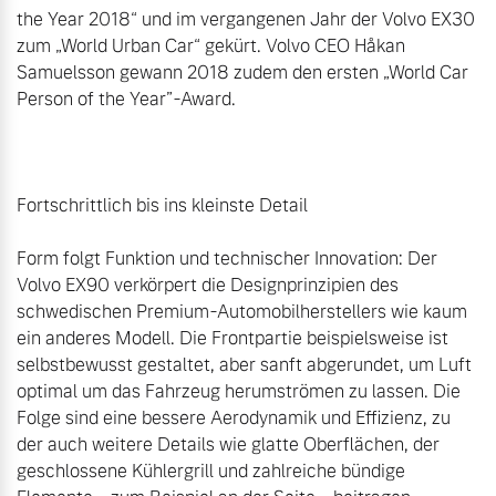
the Year 2018“ und im vergangenen Jahr der Volvo EX30 
zum „World Urban Car“ gekürt. Volvo CEO Håkan 
Samuelsson gewann 2018 zudem den ersten „World Car 
Person of the Year”-Award.

Fortschrittlich bis ins kleinste Detail

Form folgt Funktion und technischer Innovation: Der 
Volvo EX90 verkörpert die Designprinzipien des 
schwedischen Premium-Automobilherstellers wie kaum 
ein anderes Modell. Die Frontpartie beispielsweise ist 
selbstbewusst gestaltet, aber sanft abgerundet, um Luft 
optimal um das Fahrzeug herumströmen zu lassen. Die 
Folge sind eine bessere Aerodynamik und Effizienz, zu 
der auch weitere Details wie glatte Oberflächen, der 
geschlossene Kühlergrill und zahlreiche bündige 