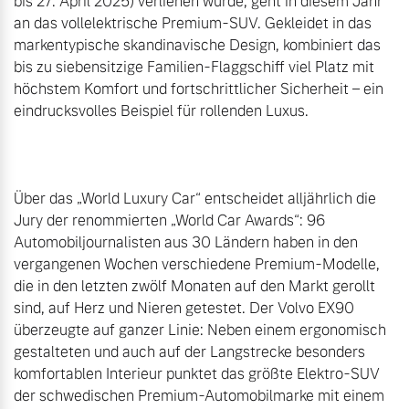
bis 27. April 2025) verliehen wurde, geht in diesem Jahr 
an das vollelektrische Premium-SUV. Gekleidet in das 
markentypische skandinavische Design, kombiniert das 
bis zu siebensitzige Familien-Flaggschiff viel Platz mit 
höchstem Komfort und fortschrittlicher Sicherheit – ein 
eindrucksvolles Beispiel für rollenden Luxus.

Über das „World Luxury Car“ entscheidet alljährlich die 
Jury der renommierten „World Car Awards“: 96 
Automobiljournalisten aus 30 Ländern haben in den 
vergangenen Wochen verschiedene Premium-Modelle, 
die in den letzten zwölf Monaten auf den Markt gerollt 
sind, auf Herz und Nieren getestet. Der Volvo EX90 
überzeugte auf ganzer Linie: Neben einem ergonomisch 
gestalteten und auch auf der Langstrecke besonders 
komfortablen Interieur punktet das größte Elektro-SUV 
der schwedischen Premium-Automobilmarke mit einem 