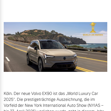
Karriere
Aktuelle Zubehörangebote
Unsere News & Events
Zubehörkatalog
Aktuelle Serviceangebote
Service by Volvo
Köln. Der neue Volvo EX90 ist das „World Luxury Car 
2025“. Die prestigeträchtige Auszeichnung, die im 
Vorfeld der New York International Auto Show (NYIAS – 