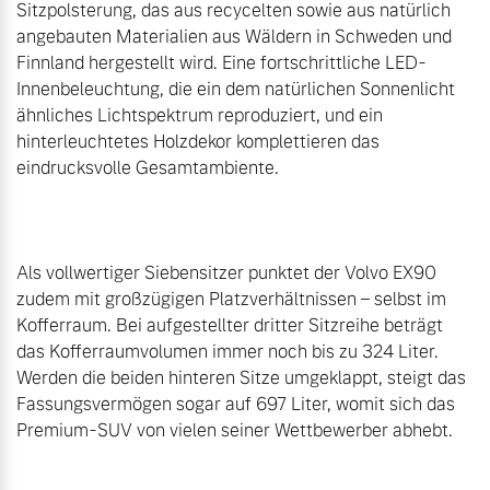
Sitzpolsterung, das aus recycelten sowie aus natürlich 
angebauten Materialien aus Wäldern in Schweden und 
Finnland hergestellt wird. Eine fortschrittliche LED-
Innenbeleuchtung, die ein dem natürlichen Sonnenlicht 
ähnliches Lichtspektrum reproduziert, und ein 
hinterleuchtetes Holzdekor komplettieren das 
eindrucksvolle Gesamtambiente.

Als vollwertiger Siebensitzer punktet der Volvo EX90 
zudem mit großzügigen Platzverhältnissen – selbst im 
Kofferraum. Bei aufgestellter dritter Sitzreihe beträgt 
das Kofferraumvolumen immer noch bis zu 324 Liter. 
Werden die beiden hinteren Sitze umgeklappt, steigt das 
Fassungsvermögen sogar auf 697 Liter, womit sich das 
Premium-SUV von vielen seiner Wettbewerber abhebt.
