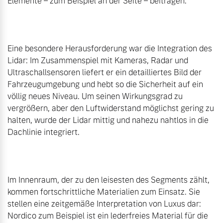
Elemente – zum Beispiel an der Seite – beitragen.

Eine besondere Herausforderung war die Integration des 
Lidar: Im Zusammenspiel mit Kameras, Radar und 
Ultraschallsensoren liefert er ein detailliertes Bild der 
Fahrzeugumgebung und hebt so die Sicherheit auf ein 
völlig neues Niveau. Um seinen Wirkungsgrad zu 
vergrößern, aber den Luftwiderstand möglichst gering zu 
halten, wurde der Lidar mittig und nahezu nahtlos in die 
Dachlinie integriert.

Im Innenraum, der zu den leisesten des Segments zählt, 
kommen fortschrittliche Materialien zum Einsatz. Sie 
stellen eine zeitgemäße Interpretation von Luxus dar: 
Nordico zum Beispiel ist ein lederfreies Material für die 