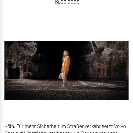
19.03.2025
Karriere
Aktuelle Zubehörangebote
Unsere News & Events
Zubehörkatalog
Aktuelle Serviceangebote
Service by Volvo
Köln. Für mehr Sicherheit im Straßenverkehr setzt Volvo 