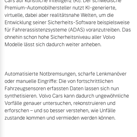
Cars auf künstliche Intelligenz (KI): Der schwedische 
Premium-Automobilhersteller nutzt KI-generierte, 
virtuelle, dabei aber realitätsnahe Welten, um die 
Entwicklung seiner Sicherheits-Software beispielsweise 
für Fahrerassistenzsysteme (ADAS) voranzutreiben. Das 
ohnehin schon hohe Sicherheitsniveau aller Volvo 
Modelle lässt sich dadurch weiter anheben.

Automatisierte Notbremsungen, scharfe Lenkmanöver 
oder manuelle Eingriffe: Die von fortschrittlichen 
Fahrzeugsensoren erfassten Daten lassen sich nun 
synthetisieren. Volvo Cars kann dadurch ungewöhnliche 
Vorfälle genauer untersuchen, rekonstruieren und 
erforschen – und so besser verstehen, wie Unfälle 
zustande kommen und vermieden werden können.
