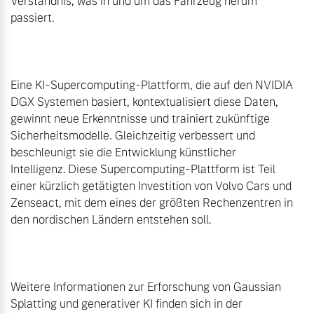
Verständnis, was in und um das Fahrzeug herum 
passiert.

Eine KI-Supercomputing-Plattform, die auf den NVIDIA 
DGX Systemen basiert, kontextualisiert diese Daten, 
gewinnt neue Erkenntnisse und trainiert zukünftige 
Sicherheitsmodelle. Gleichzeitig verbessert und 
beschleunigt sie die Entwicklung künstlicher 
Intelligenz. Diese Supercomputing-Plattform ist Teil 
einer kürzlich getätigten Investition von Volvo Cars und 
Zenseact, mit dem eines der größten Rechenzentren in 
den nordischen Ländern entstehen soll.

Weitere Informationen zur Erforschung von Gaussian 
Splatting und generativer KI finden sich in der 